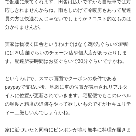
で配達に来てくれます。田舎は広いですから自転車では対
応しきれませんからね。雨もしのげて冷暖房もあって配達
員の方は快適なんじゃないでしょうか？コスト的なものは
分かりませんが。
実家は物凄く田舎というわけではなく2駅先ぐらいの距離
には20店舗ぐらいのチェーン店や個人店があったりしま
す。配達所要時間はお昼ぐらいで30分ぐらいですかね。
というわけで、スマホ画面でクーポンの条件である
paypayで支払い後、地図に車の位置が表示されリアルタ
イムに位置が更新されていきます。宅配便でもこのレベル
の頻度と精度の追跡をやって欲しいものですがセキュリテ
ィー上厳しいんでしょうかね。
家に近づいたと同時にピンポンが鳴り無事に料理が届きま