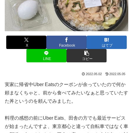
X
Facebook
はてブ
LINE
コピー
2022.05.02
2022.05.05
実家に帰省中Uber Eatsのクーポンが余っていたので何か
頼まなくちゃと、前から食べてみたいなぁと思っていたす
た丼というのを頼んでみました。
料理の感想の前にUber Eats、田舎の方でも最近サービス
が始まったんですよ、東京都心と違って自転車ではなく車