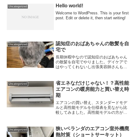
Hello world!
Uncategorized
Welcome to WordPress. This is your first
post. Edit or delete it, then start writing!
認知症のおばあちゃんの散髪を自
Uncategorized
宅で
長期休暇中なので認知症のおばあちゃん
の散髪を自宅でやりました。デイケアで
はやってくれないし出張美容師さんもお
金がかかるので節約です。
省エネなだけじゃない！？高性能
Uncategorized
エアコンの暖房能力と買い替え時
期
エアコンの買い替え、スタンダードモデ
ルと高性能モデルを仕様表を見ながら比
較してみました。高性能モデルの方が省
エネだけでなく圧倒的に暖房能力が高い
ことが伺えます。
狭いベランダのエアコン室外機廃
Uncategorized
熱対策（ショートサーキット）