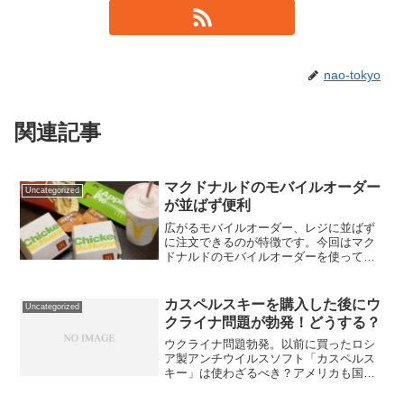
nao-tokyo
関連記事
マクドナルドのモバイルオーダー
Uncategorized
が並ばず便利
広がるモバイルオーダー、レジに並ばず
に注文できるのが特徴です。今回はマク
ドナルドのモバイルオーダーを使ってみ
ました。
カスペルスキーを購入した後にウ
Uncategorized
クライナ問題が勃発！どうする？
ウクライナ問題勃発。以前に買ったロシ
ア製アンチウイルスソフト「カスペルス
キー」は使わざるべき？アメリカも国家
安全保障上の脅威に指定。さらにNTTが
使用取りやめ。私の選択は。