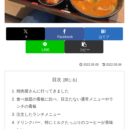
X
Facebook
はてブ
LINE
コピー
2022.05.05
2022.05.06
目次
焼肉屋さんに行ってきました
食べ放題の看板に比べ、目立たない通常メニューやラ
ンチの看板
注文したランチメニュー
ドリンクバー、特にミルクたっぷりのコーヒーが美味