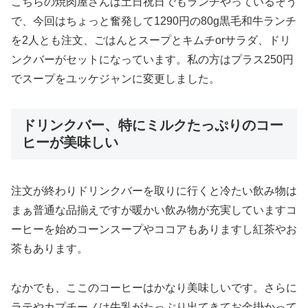
こちらの焼肉屋さんは土日祝日でもランチやっているそう
で、今回はちょっと奮発して1290円の80g黒毛和牛ランチ
を2人とも注文、ごはんとスープとキムチorサラダ、ドリ
ンクバーがセットになっています。私の方はプラス250円
でスープをユッケジャンに変更しました。
ドリンクバー、特にミルクたっぷりのコー
ヒーが美味しい
注文が終わりドリンクバーを取りに行くと冷たい飲み物は
まぁ普通な品揃えですが暖かい飲み物が充実していますコ
ーヒーを始めコーンスープやココアもありますし紅茶やお
茶もあります。
なかでも、ここのコーヒーはかなり美味しいです。さらに
ラテやカプチーノは牛乳がたっぷり出てきてお金掛かって